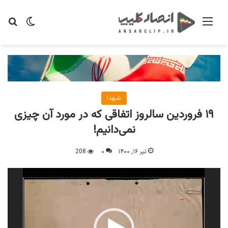
منو
تغییر پو
جس
شهدا
۱۹ فروردین سالروز اتفاقی که در مورد آن چیزی
نمی‌دانیم!
تیر ۱۶, ۱۴۰۰
۰
208
نمایشگر
ویدیو