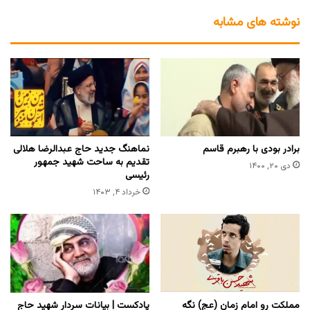
نوشته های مشابه
برادر بودی با رهبرم قاسم
نماهنگ جدید حاج عبدالرضا هلالی
تقدیم به ساحت شهید جمهور
دی ۲۰, ۱۴۰۰
رئیسی
خرداد ۴, ۱۴۰۳
مملکت رو امام زمان (عج) نگه‌
پادکست | بیانات سردار شهید حاج