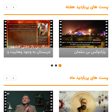
پست های پربازدید هفته
اعتراف بن باز مفتی مشهور
پارادوکس بن‌ سلمان
عربستان به وجود وهابیت و
افتخار به آن
پست های پربازدید ماه