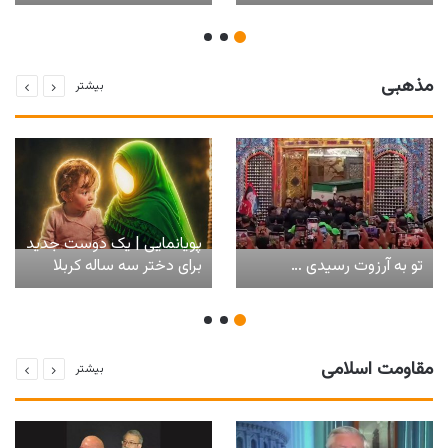
مذهبی
بیشتر
پویانمایی | یک دوست جدید
تو به آرزوت رسیدی …
برای دختر سه ساله کربلا
مقاومت اسلامی
بیشتر