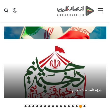
منو
تغییر پو
جس
ویژه نامه ماه محرم