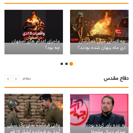
چه کسانی میان معترضان
ماجرای اعدام های اصفهان
دی ماه پنهان شده بودند؟
چه بود؟
دفاع مقدس
بیشتر
یه عده باور کرده بودند
وقتی فرمانده بعثی یک سیلی
صدام دنبال صلحه!
آبدار به فرمانده لشکر ۱۷ قم