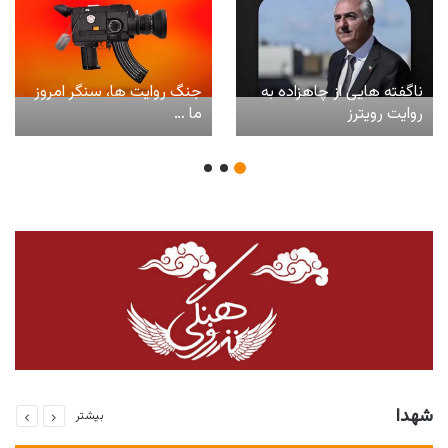
ناگفته هایی از چاهزاده به
جنگ روایت ها، سنگر امروز
روایت رویترز
ما …
شهدا
بیشتر