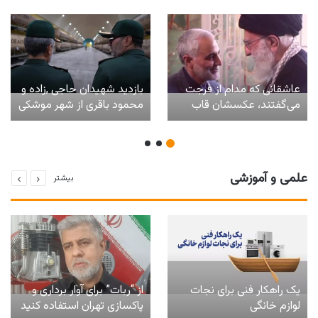
عاشقانی که مدام از فرجت
بازدید شهیدان حاجی ,زاده و
می‌گفتند، عکسشان قاب
محمود باقری از شهر موشکی
شد و از تو نیامد خبری …
زیر زمینی
علمی و آموزشی
بیشتر
یک راهکار فنی برای نجات
از “ربات” برای آوار برداری و
لوازم خانگی
پاکسازی تهران استفاده کنید