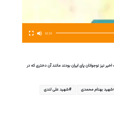
02:19
ی لندی حضور داشتند در جنگ اخیر نیز نوجوانان پای ایران بودند مانند آن دختری که در
شهید بهنام محمدی
شهید علی لندی