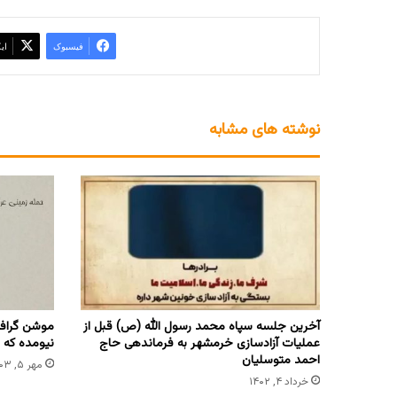
فیسبوک
ای
نوشته های مشابه
آخرین جلسه سپاه محمد رسول‌ الله (ص) قبل از
موشن گرافی
عملیات آزادسازی خرمشهر به فرماندهی حاج
نیومده که
احمد متوسلیان
مهر ۵, ۱۴۰۳
خرداد ۴, ۱۴۰۲