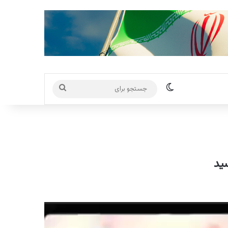
تغییر پوسته
جستجو
برای