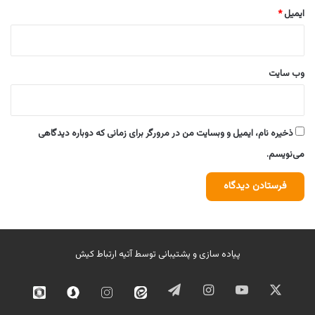
ایمیل
*
وب‌ سایت
ذخیره نام، ایمیل و وبسایت من در مرورگر برای زمانی که دوباره دیدگاهی
می‌نویسم.
پیاده سازی و پشتیبانی توسط
آتیه ارتباط کیش
ایکس
یوتیوب
اینستاگرام
تلگرام
ایتا
اینستاگرام
سروش
روبیک