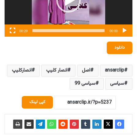
00:28
00:00
دانلود
ansarclip
اصل
انصار کلیپ
انصارکلیپ
سیاسی
سیاسی 99
کپی لینک