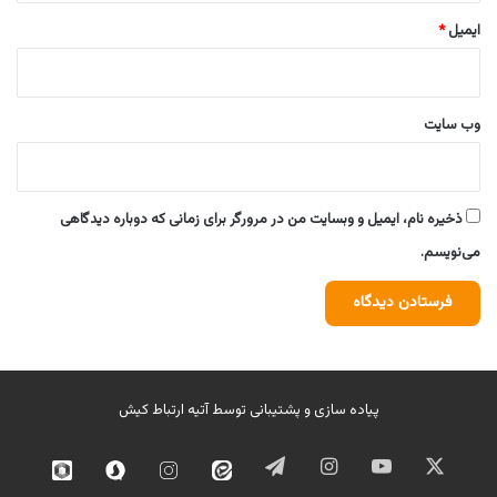
ایمیل
*
وب‌ سایت
ذخیره نام، ایمیل و وبسایت من در مرورگر برای زمانی که دوباره دیدگاهی
می‌نویسم.
پیاده سازی و پشتیبانی توسط
آتیه ارتباط کیش
ایکس
یوتیوب
اینستاگرام
تلگرام
ایتا
اینستاگرام
سروش
روبیک