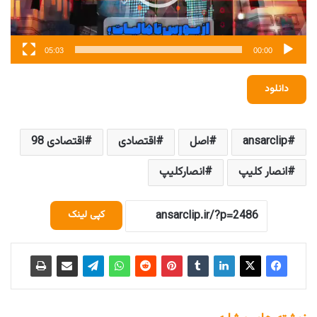
05:03
00:00
دانلود
ansarclip
اصل
اقتصادی
اقتصادی 98
انصار کلیپ
انصارکلیپ
کپی لینک