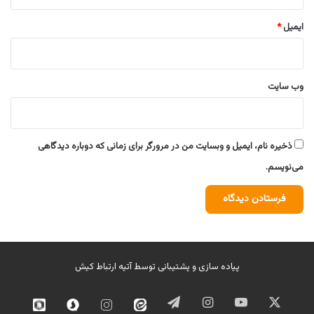
ایمیل
*
وب‌ سایت
ذخیره نام، ایمیل و وبسایت من در مرورگر برای زمانی که دوباره دیدگاهی
می‌نویسم.
پیاده سازی و پشتیبانی توسط
آتیه ارتباط کیش
ایکس
یوتیوب
اینستاگرام
تلگرام
ایتا
اینستاگرام
سروش
روبیک