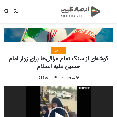
منو
تغییر پو
جس
مذهبی
گوشه‌ای از سنگ تمام عراقی‌ها برای زوار امام
حسین علیه السلام
تیر ۱۹, ۱۴۰۰
۰
235
نمایشگر
ویدیو