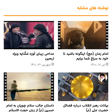
نوشته های مشابه
امام زمان (عج): اینگونه باشید تا
مداحی زیبای ثَورَه مَشّایه ویژه
خود به سراغ شما بیایم
اربعین
تیر ۱۷, ۱۴۰۰
شهریور ۲۶, ۱۴۰۱
بیانات رهبر انقلاب درباره فضائل
داستان جالب سلام چوپان به امام
حضرت علی (ع)
حسین (ع) از زبان حجت الاسلام