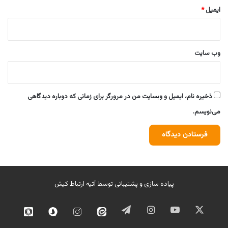
ایمیل
*
وب‌ سایت
ذخیره نام، ایمیل و وبسایت من در مرورگر برای زمانی که دوباره دیدگاهی
می‌نویسم.
پیاده سازی و پشتیبانی توسط
آتیه ارتباط کیش
ایکس
یوتیوب
اینستاگرام
تلگرام
ایتا
اینستاگرام
سروش
روبیک