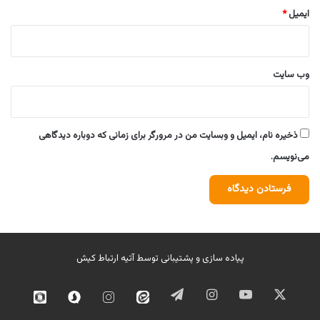
ایمیل
*
وب‌ سایت
ذخیره نام، ایمیل و وبسایت من در مرورگر برای زمانی که دوباره دیدگاهی
می‌نویسم.
پیاده سازی و پشتیبانی توسط
آتیه ارتباط کیش
ایکس
یوتیوب
اینستاگرام
تلگرام
ایتا
اینستاگرام
سروش
روبیک