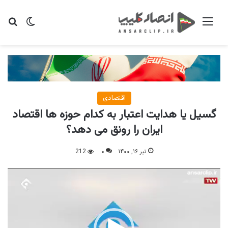
منو
تغییر پو
جس
اقتصادی
گسیل یا هدایت اعتبار به کدام حوزه ها اقتصاد
ایران را رونق می دهد؟
تیر ۱۶, ۱۴۰۰
۰
212
نمایشگر
ویدیو