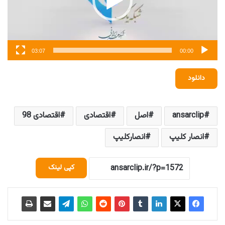
03:07
00:00
دانلود
ansarclip
اصل
اقتصادی
اقتصادی 98
انصار کلیپ
انصارکلیپ
کپی لینک