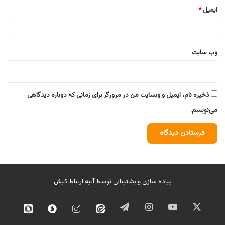
ایمیل
*
وب‌ سایت
ذخیره نام، ایمیل و وبسایت من در مرورگر برای زمانی که دوباره دیدگاهی
می‌نویسم.
پیاده سازی و پشتیبانی توسط
آتیه ارتباط کیش
ایکس
یوتیوب
اینستاگرام
تلگرام
ایتا
اینستاگرام
سروش
روبیک