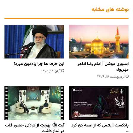
نوشته های مشابه
استوری موشن | امام رضا انقدر
این حرف ها چرا یادمون میره؟
مهربونه
آبان ۱۸, ۱۴۰۲
اردیبهشت ۱۶, ۱۴۰۴
پادکست | یتیمی که از غصه دق کرد
آیت الله بهجت از کودکی حضور قلب
…
در نماز داشت