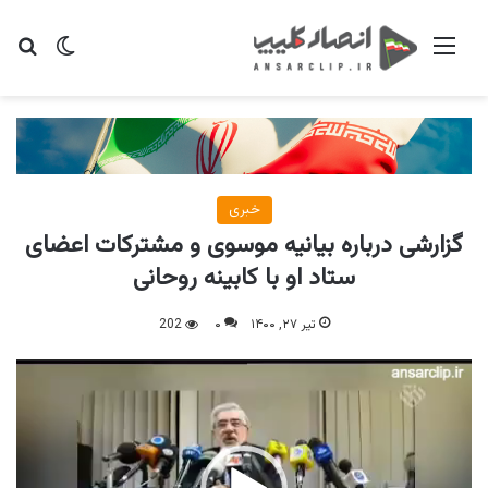
منو
تغییر پو
جس
خبری
گزارشی درباره بیانیه موسوی و مشترکات اعضای
ستاد او با کابینه روحانی
تیر ۲۷, ۱۴۰۰
۰
202
نمایشگر
ویدیو