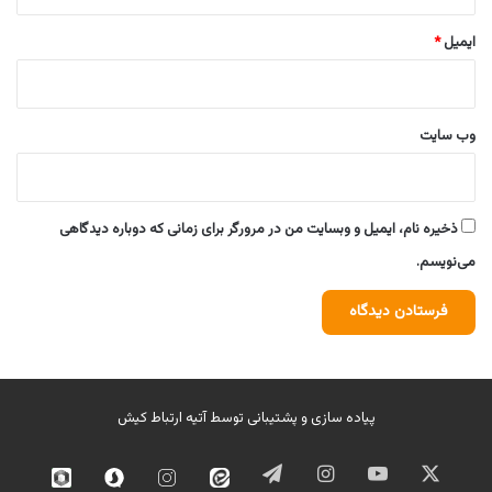
ایمیل
*
وب‌ سایت
ذخیره نام، ایمیل و وبسایت من در مرورگر برای زمانی که دوباره دیدگاهی
می‌نویسم.
پیاده سازی و پشتیبانی توسط
آتیه ارتباط کیش
ایکس
یوتیوب
اینستاگرام
تلگرام
ایتا
اینستاگرام
سروش
روبیک