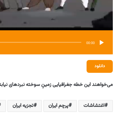
00:00
دانلود
می‌خواهند این خطه جغرافیایی زمینِ سوخته نبردهای نیابت
اغتشاشات
پرچم ایران
تجزیه ایران