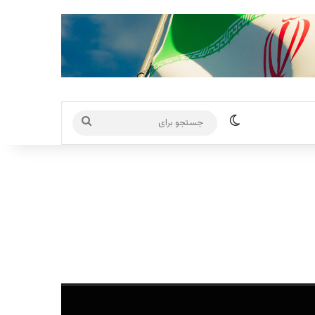
تغییر پوسته
جستجو
برای