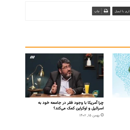
ری با ایمیل
چاپ
چرا آمریکا با وجود فقر در جامعه خود به
اسرائیل و اوکراین کمک می‌کند؟
بهمن ۱۵, ۱۴۰۲