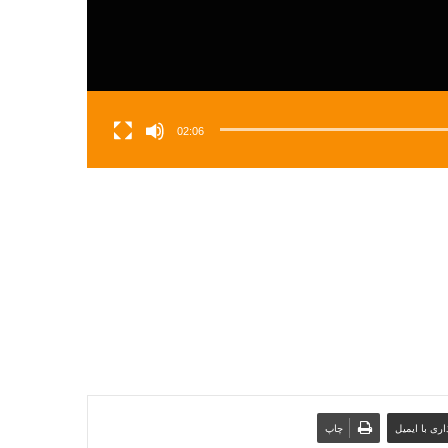
02:06
ری با ایمیل
چاپ