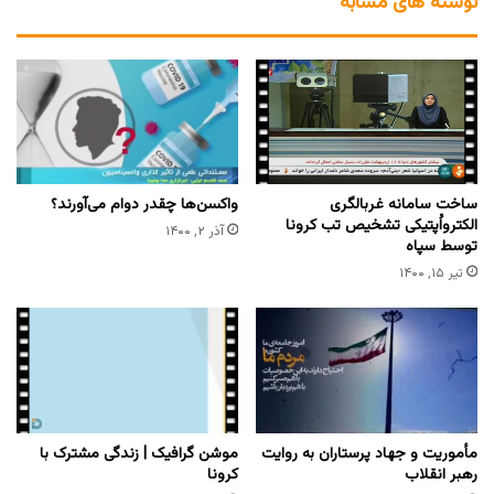
نوشته های مشابه
ساخت سامانه غربالگری
واکسن‌ها چقدر دوام می‌آورند؟
الکترواُپتیکی تشخیص تب کرونا
آذر ۲, ۱۴۰۰
توسط سپاه
تیر ۱۵, ۱۴۰۰
مأموریت و جهاد پرستاران به روایت
موشن گرافیک | زندگی مشترک با
رهبر انقلاب
کرونا