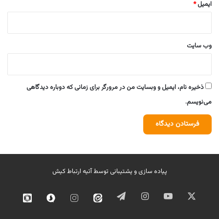
ایمیل
*
وب‌ سایت
ذخیره نام، ایمیل و وبسایت من در مرورگر برای زمانی که دوباره دیدگاهی
می‌نویسم.
پیاده سازی و پشتیبانی توسط
آتیه ارتباط کیش
ایکس
یوتیوب
اینستاگرام
تلگرام
ایتا
اینستاگرام
سروش
روبیک