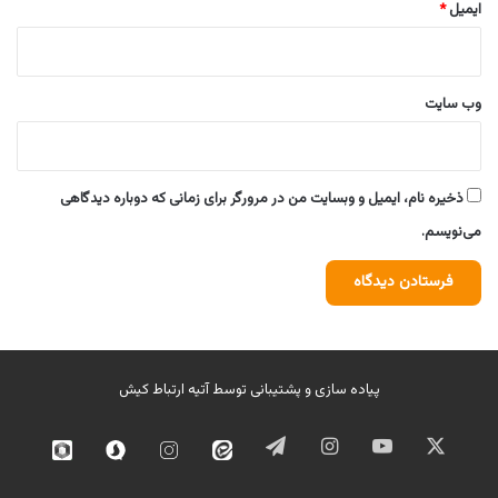
ایمیل
*
وب‌ سایت
ذخیره نام، ایمیل و وبسایت من در مرورگر برای زمانی که دوباره دیدگاهی
می‌نویسم.
پیاده سازی و پشتیبانی توسط
آتیه ارتباط کیش
ایکس
یوتیوب
اینستاگرام
تلگرام
ایتا
اینستاگرام
سروش
روبیک