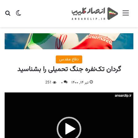
منو
تغییر پو
جس
دفاع مقدس
گردان تک‌نفره جنگ تحمیلی را بشناسید
تیر ۱۴, ۱۴۰۰
۰
251
نمایشگر
ویدیو