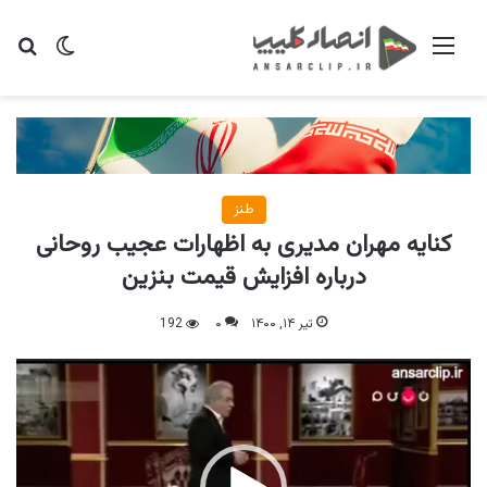
منو
تغییر پو
جس
طنز
کنایه مهران ‌مدیری به اظهارات عجیب روحانی
درباره افزایش قیمت بنزین
تیر ۱۴, ۱۴۰۰
۰
192
نمایشگر
ویدیو