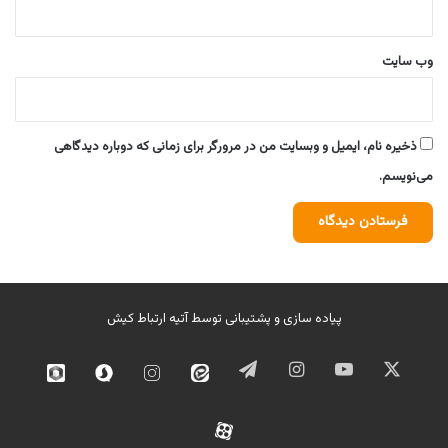
وب‌ سایت
ذخیره نام، ایمیل و وبسایت من در مرورگر برای زمانی که دوباره دیدگاهی
می‌نویسم.
پیاده سازی و پشتیبانی توسط
آتیه ارتباط کیش
ایکس
یوتیوب
اینستاگرام
تلگرام
ایتا
اینستاگرام
سروش
روبیک
02
آپارات