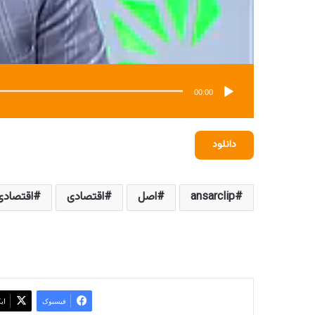
00:00
دانلود
ansarclip
اصل
اقتصادی
اقتصادی 8
فیسبوک
ای