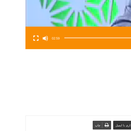
02:59
ری با ایمیل
چاپ