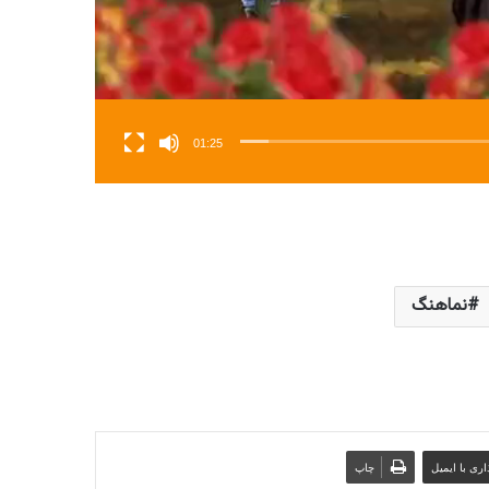
01:25
نماهنگ
ری با ایمیل
چاپ