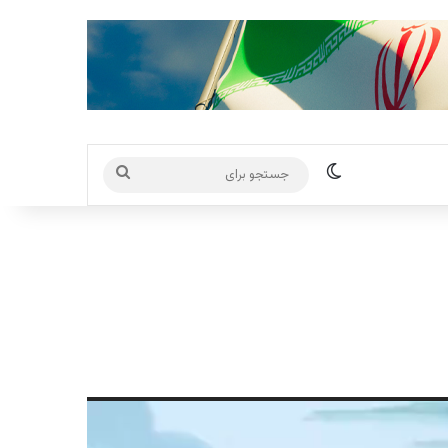
تغییر پوسته
جستجو
برای