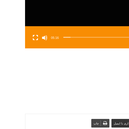
05:16
ری با ایمیل
چاپ