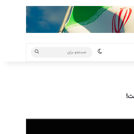
تغییر پوسته
جستجو
برای
ست!