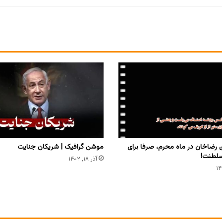
ی رضاخان در ماه محرم، صرفا برای
موشن گرافیک | شریکان جنایت
سلطنت!
آذر ۱۸, ۱۴۰۲