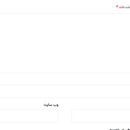
شده‌اند
*
وب‌ سایت
اهی می‌نویسم.