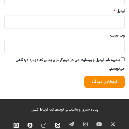
ایمیل
*
وب‌ سایت
ذخیره نام، ایمیل و وبسایت من در مرورگر برای زمانی که دوباره دیدگاهی
می‌نویسم.
پیاده سازی و پشتیبانی توسط
آتیه ارتباط کیش
ایکس
یوتیوب
اینستاگرام
تلگرام
ایتا
اینستاگرام
سروش
روبیک