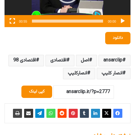
00:55
00:00
دانلود
ansarclip
اصل
اقتصادی
اقتصادی 98
انصار کلیپ
انصارکلیپ
کپی لینک