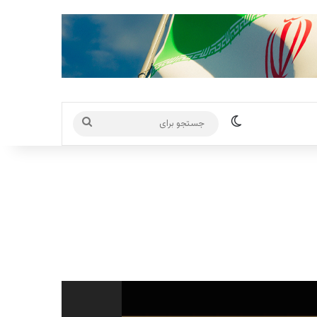
تغییر پوسته
جستجو
برای