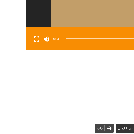
01:41
ری با ایمیل
چاپ