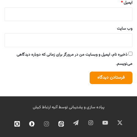
ایمیل
*
وب‌ سایت
ذخیره نام، ایمیل و وبسایت من در مرورگر برای زمانی که دوباره دیدگاهی
می‌نویسم.
پیاده سازی و پشتیبانی توسط
آتیه ارتباط کیش
ایکس
یوتیوب
اینستاگرام
تلگرام
ایتا
اینستاگرام
سروش
روبیک