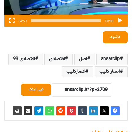
04:50
00:00
دانلود
ansarclip
اصل
اقتصادی
اقتصادی 98
انصار کلیپ
انصارکلیپ
کپی لینک