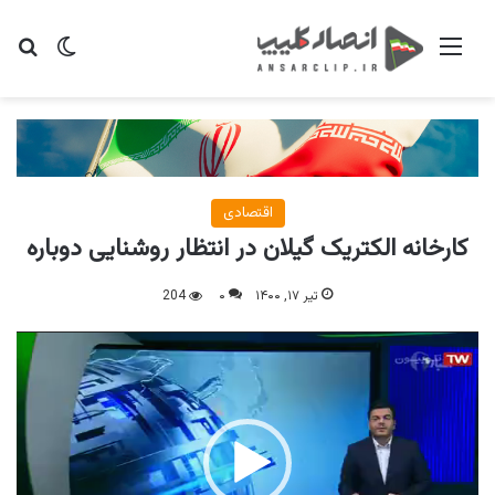
منو
تغییر پو
جس
اقتصادی
کارخانه الکتریک گیلان در انتظار روشنایی دوباره
تیر ۱۷, ۱۴۰۰
۰
204
نمایشگر
ویدیو