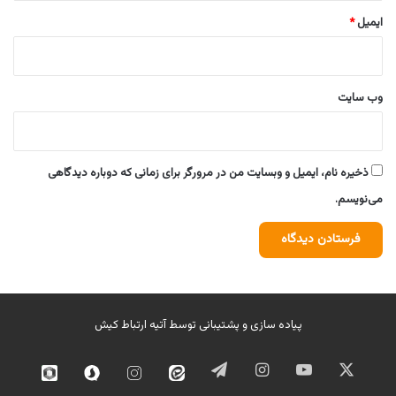
ایمیل
*
وب‌ سایت
ذخیره نام، ایمیل و وبسایت من در مرورگر برای زمانی که دوباره دیدگاهی
می‌نویسم.
پیاده سازی و پشتیبانی توسط
آتیه ارتباط کیش
ایکس
یوتیوب
اینستاگرام
تلگرام
ایتا
اینستاگرام
سروش
روبیک