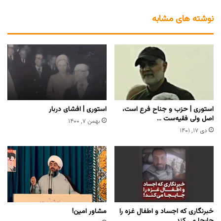
نوشته های مشابه
استوری | حزب و جناح فرع است،
استوری | افشای دربار
اصل ولی فقیه‌ست …
بهمن ۷, ۱۴۰۰
دی ۱۷, ۱۴۰۱
خبرنگاری که اجساد و اطفال غزه را
مشاور امین!
جابجا می کند