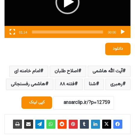
01:14
00:00
دانلود
آیت الله هاشمی
اصلاح طلبان
امام خامنه ای
رهبری
شنا
فتنه ۸۸
هاشمی رفسنجانی
کپی لینک