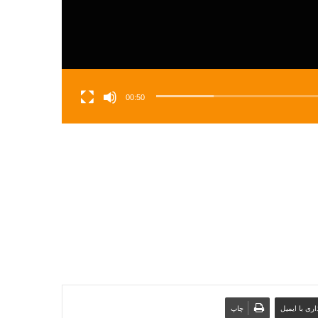
00:50
ری با ایمیل
چاپ