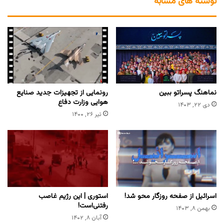
نوشته های مشابه
نماهنگ پسراتو ببین
رونمایی از تجهیزات جدید صنایع
هوایی وزارت دفاع
دی ۲۲, ۱۴۰۳
تیر ۲۶, ۱۴۰۰
اسرائیل از صفحه روزگار محو شد!
استوری | این رژیم غاصب
رفتنی‌است!
بهمن ۸, ۱۴۰۳
آبان ۸, ۱۴۰۲