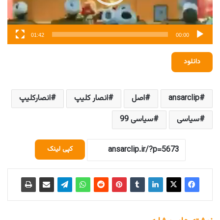
01:42
00:00
دانلود
ansarclip
اصل
انصار کلیپ
انصارکلیپ
سیاسی
سیاسی 99
کپی لینک