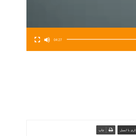
04:27
ری با ایمیل
چاپ