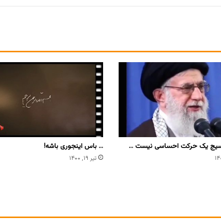
بسیج یک حرکت احساسی نیست …
… باس اینجوری باشه!
تیر ۱۹, ۱۴۰۰