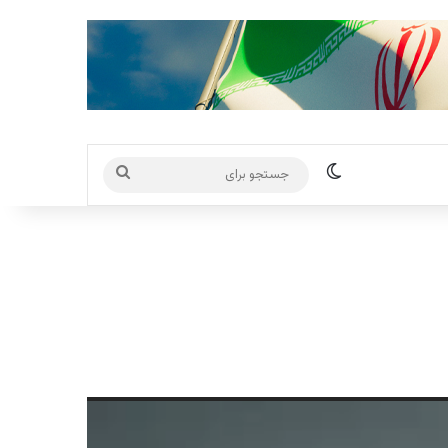
تغییر پوسته
جستجو
برای