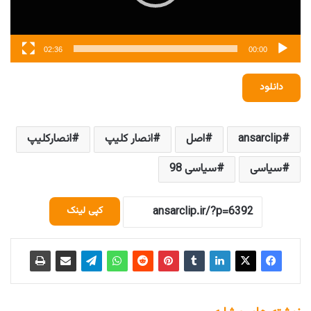
02:36
00:00
دانلود
ansarclip
اصل
انصار کلیپ
انصارکلیپ
سیاسی
سیاسی 98
کپی لینک