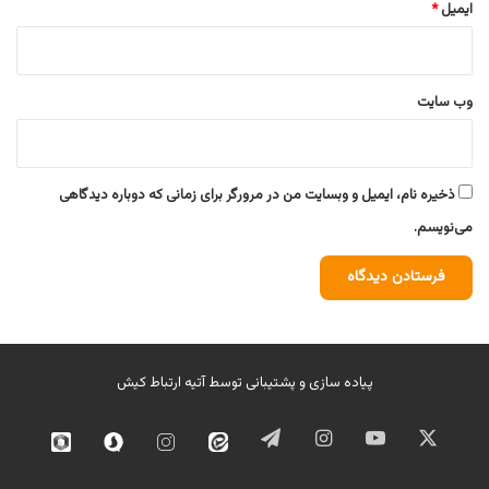
ایمیل
*
وب‌ سایت
ذخیره نام، ایمیل و وبسایت من در مرورگر برای زمانی که دوباره دیدگاهی
می‌نویسم.
پیاده سازی و پشتیبانی توسط
آتیه ارتباط کیش
ایکس
یوتیوب
اینستاگرام
تلگرام
ایتا
اینستاگرام
سروش
روبیک