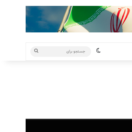
تغییر پوسته
جستجو
برای