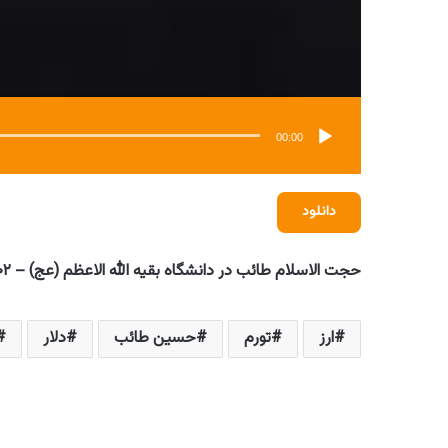
00:00
دانلود
حجت الاسلام طائب در دانشگاه بقیه الله الاعظم (عج) – ۱۴۰۲/۰۳/۰۲
ارز
تورم
حسین طائب
دلار