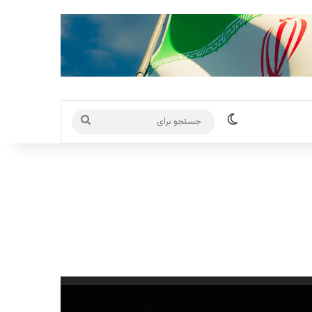
تغییر پوسته
جستجو
برای