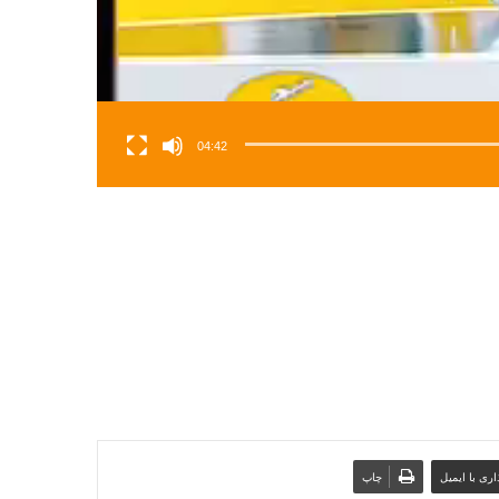
04:42
ری با ایمیل
چاپ