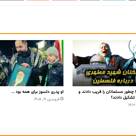
 چطور مسلمانان را فریب دادند و
او پدری دلسوز برای همه بود …
تشکیل دادند؟
فروردین ۱۶, ۱۴۰۵