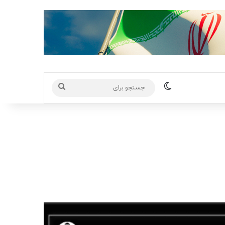
تغییر پوسته
جستجو
برای