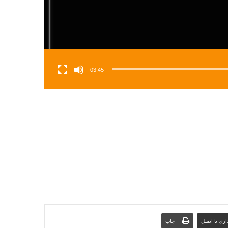
03:45
ری با ایمیل
چاپ