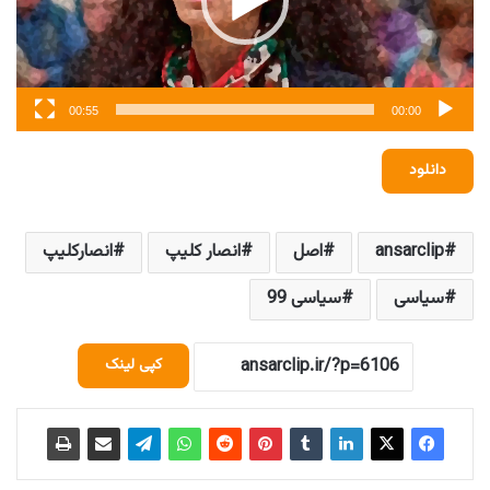
00:55
00:00
دانلود
ansarclip
اصل
انصار کلیپ
انصارکلیپ
سیاسی
سیاسی 99
کپی لینک