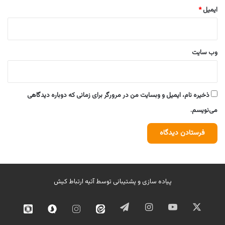
ایمیل
*
وب‌ سایت
ذخیره نام، ایمیل و وبسایت من در مرورگر برای زمانی که دوباره دیدگاهی
می‌نویسم.
پیاده سازی و پشتیبانی توسط
آتیه ارتباط کیش
ایکس
یوتیوب
اینستاگرام
تلگرام
ایتا
اینستاگرام
سروش
روبیک