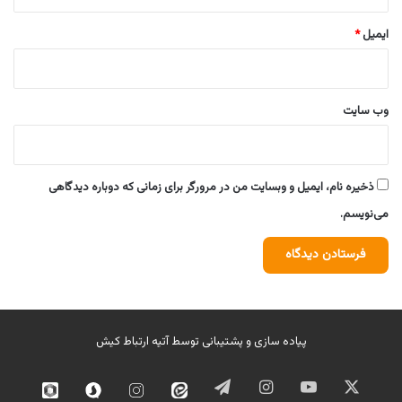
ایمیل
*
وب‌ سایت
ذخیره نام، ایمیل و وبسایت من در مرورگر برای زمانی که دوباره دیدگاهی
می‌نویسم.
پیاده سازی و پشتیبانی توسط
آتیه ارتباط کیش
ایکس
یوتیوب
اینستاگرام
تلگرام
ایتا
اینستاگرام
سروش
روبیک