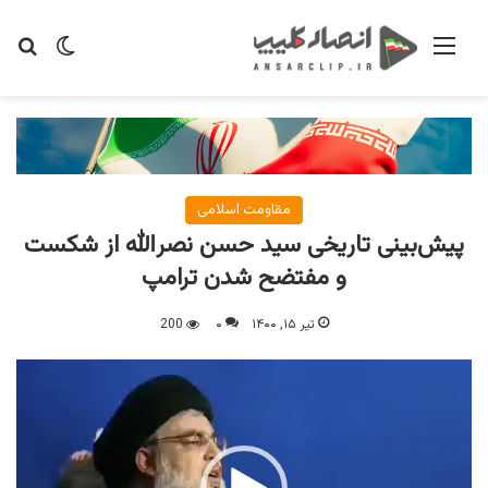
منو
تغییر پو
جس
مقاومت اسلامی
پیش‌بینی تاریخی سید حسن نصرالله از شکست
و مفتضح شدن ترامپ
تیر ۱۵, ۱۴۰۰
۰
200
نمایشگر
ویدیو