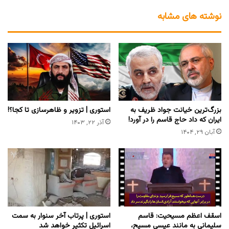
نوشته های مشابه
بزرگ‌ترین خیانت جواد ظریف به
استوری | تزویر و ظاهرسازی تا کجا؟!
ایران که داد حاج قاسم را در آورد!
آذر ۲۲, ۱۴۰۳
آبان ۲۹, ۱۴۰۴
اسقف اعظم مسیحیت: قاسم
استوری | پرتاب آخر سنوار به سمت
سلیمانی به مانند عیسی مسیح،
اسرائیل تکثیر خواهد شد