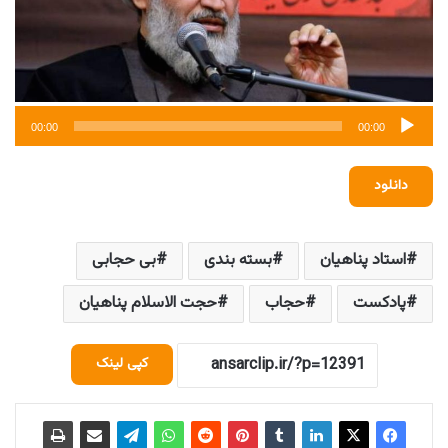
00:00
00:00
دانلود
استاد پناهیان
بسته بندی
بی حجابی
پادکست
حجاب
حجت الاسلام پناهیان
کپی لینک