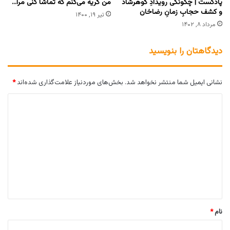
پادکست | چگونگی رویدادِ گوهرشاد
من گریه می‌کنم که تماشا کنی مرا…
و کشف حجابِ زمانِ رضاخان
تیر ۱۹, ۱۴۰۰
مرداد ۸, ۱۴۰۲
دیدگاهتان را بنویسید
نشانی ایمیل شما منتشر نخواهد شد.
بخش‌های موردنیاز علامت‌گذاری شده‌اند
*
د
ی
د
گ
ا
ه
*
نام
*