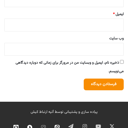
ایمیل
*
وب‌ سایت
ذخیره نام، ایمیل و وبسایت من در مرورگر برای زمانی که دوباره دیدگاهی
می‌نویسم.
پیاده سازی و پشتیبانی توسط
آتیه ارتباط کیش
ایکس
یوتیوب
اینستاگرام
تلگرام
ایتا
اینستاگرام
سروش
روبیک