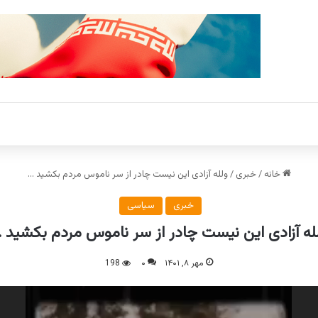
خانه
/
خبری
/
ولله آزادی این نیست چادر از سر ناموس مردم بکشید …
خبری
سیاسی
له آزادی این نیست چادر از سر ناموس مردم بکشید 
مهر ۸, ۱۴۰۱
۰
198