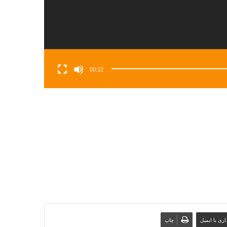
00:12
ری با ایمیل
چاپ