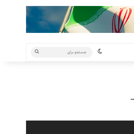
تغییر پوسته
جستجو
برای
…