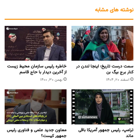
نوشته های مشابه
سمت درست تاریخ؛ اینجا لندن در
خاطره رئیس سازمان محیط زیست
کنار برج بیگ بن
از آخرین دیدار با حاج قاسم
اسفند ۲۰, ۱۴۰۴
بهمن ۳۰, ۱۴۰۰
ترامپ، رئیس جمهور آمریکا باقی
معاون جدید علمی و فناوری رئیس
ماند
جمهور کیست؟