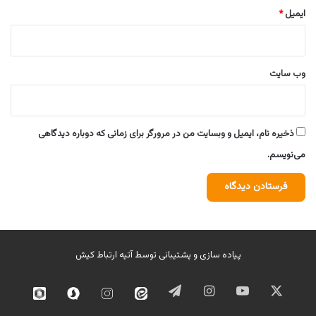
ایمیل
*
وب‌ سایت
ذخیره نام، ایمیل و وبسایت من در مرورگر برای زمانی که دوباره دیدگاهی
می‌نویسم.
پیاده سازی و پشتیبانی توسط
آتیه ارتباط کیش
ایکس
یوتیوب
اینستاگرام
تلگرام
ایتا
اینستاگرام
سروش
روبیک