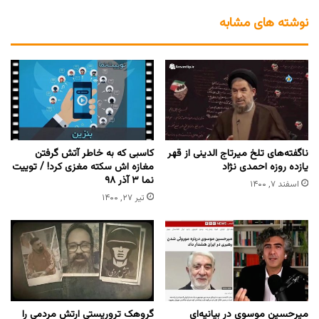
نوشته های مشابه
ناگفته‌های تلخ میرتاج الدینی از قهر
کاسبی که به خاطر آتش گرفتن
یازده روزه احمدی نژاد
مغازه اش سکته مغزی کرد! / توییت
نما ۳ آذر ۹۸
اسفند ۷, ۱۴۰۰
تیر ۲۷, ۱۴۰۰
میرحسین موسوی در بیانیه‌ای
گروهک تروریستی ارتش مردمی را