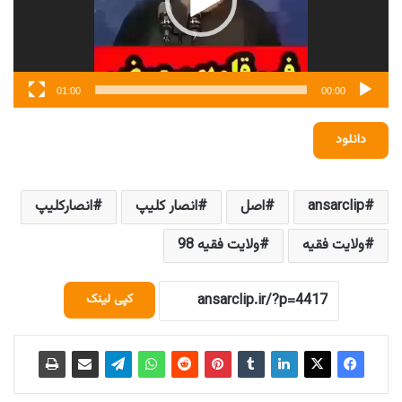
01:00
00:00
دانلود
ansarclip
اصل
انصار کلیپ
انصارکلیپ
ولایت فقیه
ولایت فقیه 98
کپی لینک