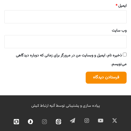
ایمیل
*
وب‌ سایت
ذخیره نام، ایمیل و وبسایت من در مرورگر برای زمانی که دوباره دیدگاهی
می‌نویسم.
پیاده سازی و پشتیبانی توسط
آتیه ارتباط کیش
ایکس
یوتیوب
اینستاگرام
تلگرام
ایتا
اینستاگرام
سروش
روبیک