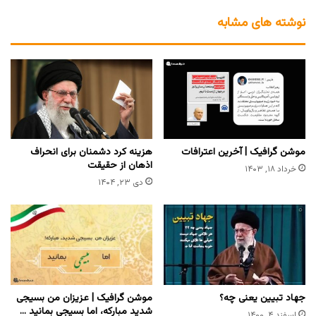
نوشته های مشابه
موشن گرافیک | آخرین اعترافات
هزینه کرد دشمنان برای انحراف
اذهان از حقیقت
خرداد ۱۸, ۱۴۰۳
دی ۲۳, ۱۴۰۴
جهاد تبیین یعنی چه؟
موشن گرافیک | عزیزان من بسیجی
شدید مبارکه، اما بسیجی بمانید …
اسفند ۴, ۱۴۰۰