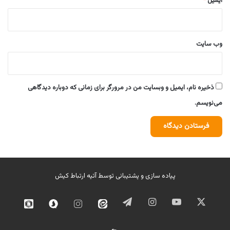
ایمیل
*
وب‌ سایت
ذخیره نام، ایمیل و وبسایت من در مرورگر برای زمانی که دوباره دیدگاهی
می‌نویسم.
پیاده سازی و پشتیبانی توسط
آتیه ارتباط کیش
ایکس
یوتیوب
اینستاگرام
تلگرام
ایتا
اینستاگرام
سروش
روبیک
02