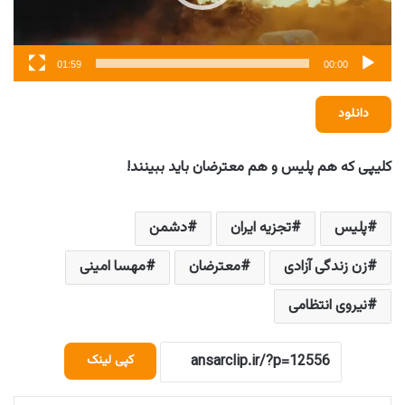
01:59
00:00
دانلود
کلیپی که هم پلیس و هم معترضان باید ببینند!
پلیس
تجزیه ایران
دشمن
زن زندگی آزادی
معترضان
مهسا امینی
نیروی انتظامی
کپی لینک