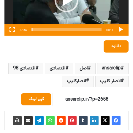
02:34
00:00
دانلود
ansarclip
اصل
اقتصادی
اقتصادی 98
انصار کلیپ
انصارکلیپ
کپی لینک