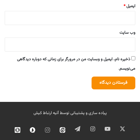
ایمیل
*
وب‌ سایت
ذخیره نام، ایمیل و وبسایت من در مرورگر برای زمانی که دوباره دیدگاهی
می‌نویسم.
پیاده سازی و پشتیبانی توسط
آتیه ارتباط کیش
ایکس
یوتیوب
اینستاگرام
تلگرام
ایتا
اینستاگرام
سروش
روبیک