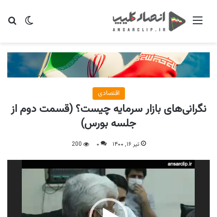
منو
تغییر پو
جس
اقتصادی
نگرانی‌های بازار سرمایه چیست؟ (قسمت دوم از
جلسه بورس)
تیر ۱۶, ۱۴۰۰
۰
200
نمایشگر
ویدیو