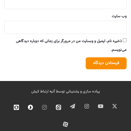
وب‌ سایت
ذخیره نام، ایمیل و وبسایت من در مرورگر برای زمانی که دوباره دیدگاهی
می‌نویسم.
پیاده سازی و پشتیبانی توسط
آتیه ارتباط کیش
ایکس
یوتیوب
اینستاگرام
تلگرام
ایتا
اینستاگرام
سروش
روبیک
02
آپارات