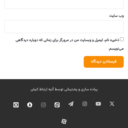
وب‌ سایت
ذخیره نام، ایمیل و وبسایت من در مرورگر برای زمانی که دوباره دیدگاهی
می‌نویسم.
پیاده سازی و پشتیبانی توسط
آتیه ارتباط کیش
ایکس
یوتیوب
اینستاگرام
تلگرام
ایتا
اینستاگرام
سروش
روبیک
02
آپارات