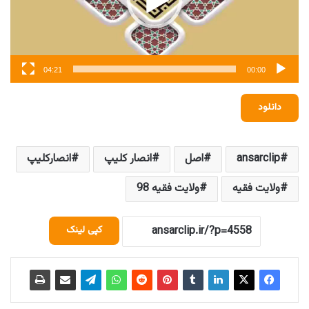
04:21
00:00
دانلود
ansarclip
اصل
انصار کلیپ
انصارکلیپ
ولایت فقیه
ولایت فقیه 98
کپی لینک