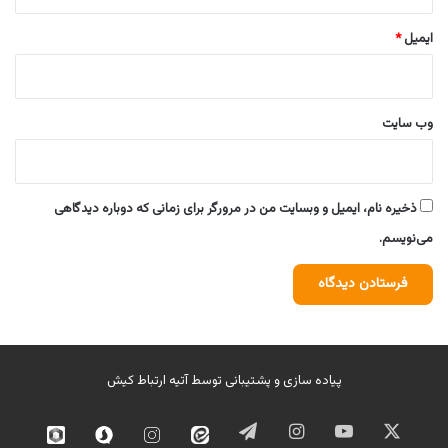
ایمیل
*
وب‌ سایت
ذخیره نام، ایمیل و وبسایت من در مرورگر برای زمانی که دوباره دیدگاهی
می‌نویسم.
پیاده سازی و پشتیبانی توسط
آتیه ارتباط کیش
ایکس
یوتیوب
اینستاگرام
تلگرام
ایتا
اینستاگرام
سروش
روبیک