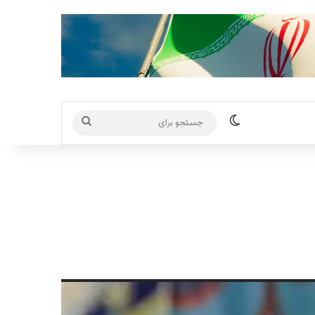
تغییر پوسته
جستجو
برای