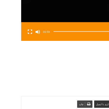
01:59
ری با ایمیل
چاپ