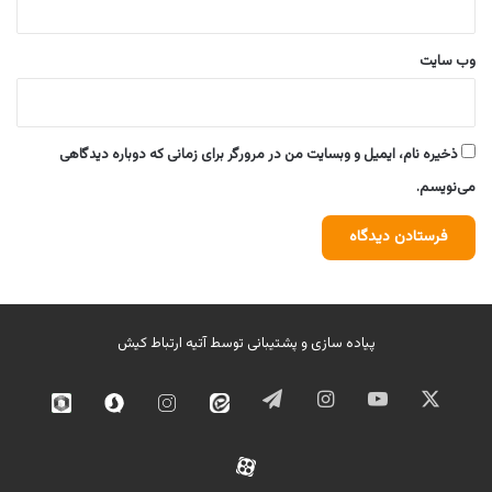
وب‌ سایت
ذخیره نام، ایمیل و وبسایت من در مرورگر برای زمانی که دوباره دیدگاهی
می‌نویسم.
پیاده سازی و پشتیبانی توسط
آتیه ارتباط کیش
ایکس
یوتیوب
اینستاگرام
تلگرام
ایتا
اینستاگرام
سروش
روبیک
02
آپارات