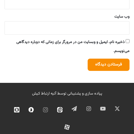
وب‌ سایت
ذخیره نام، ایمیل و وبسایت من در مرورگر برای زمانی که دوباره دیدگاهی
می‌نویسم.
پیاده سازی و پشتیبانی توسط
آتیه ارتباط کیش
ایکس
یوتیوب
اینستاگرام
تلگرام
ایتا
اینستاگرام
سروش
روبیک
02
آپارات