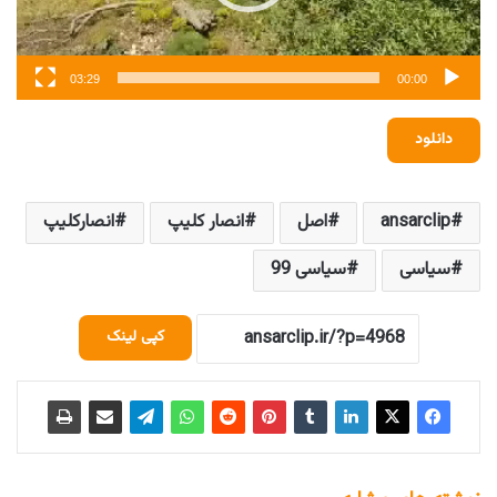
03:29
00:00
دانلود
ansarclip
اصل
انصار کلیپ
انصارکلیپ
سیاسی
سیاسی 99
کپی لینک