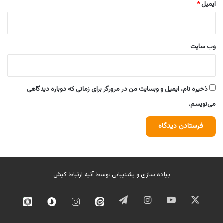
ایمیل
*
وب‌ سایت
ذخیره نام، ایمیل و وبسایت من در مرورگر برای زمانی که دوباره دیدگاهی
می‌نویسم.
پیاده سازی و پشتیبانی توسط
آتیه ارتباط کیش
ایکس
یوتیوب
اینستاگرام
تلگرام
ایتا
اینستاگرام
سروش
روبیک