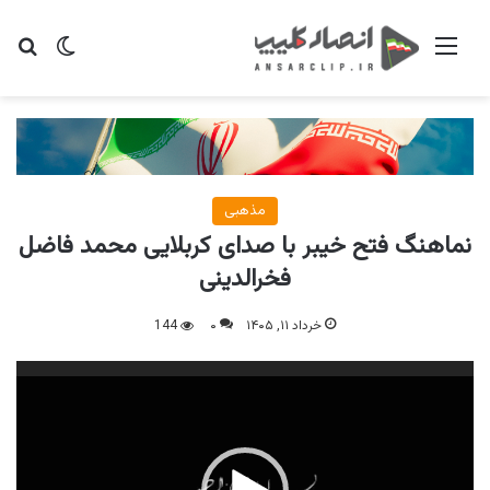
منو
تغییر پو
جس
مذهبی
نماهنگ فتح خیبر با صدای کربلایی محمد فاضل
فخرالدینی
خرداد ۱۱, ۱۴۰۵
۰
144
نمایشگر
ویدیو