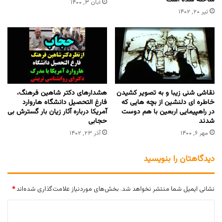
ساخته شده است
آبان ۳, ۱۴۰۰
تیر ۲۰, ۱۴۰۲
نقاشی شنی زیبا و به تصویر کشیدن
هشدارهای دکتر شاهین فرهنگ،
خاطره ای دلنشین از بچه هایی که
فارغ التحصیل دانشگاه هاروارد
در راهپیمایی اربعین با هم دوست
آمریکا درباره آثار زیان بار گسترش بی
شدند
حجابی
مهر ۶, ۱۴۰۰
آذر ۲۳, ۱۴۰۲
دیدگاهتان را بنویسید
نشانی ایمیل شما منتشر نخواهد شد.
بخش‌های موردنیاز علامت‌گذاری شده‌اند
*
د
ی