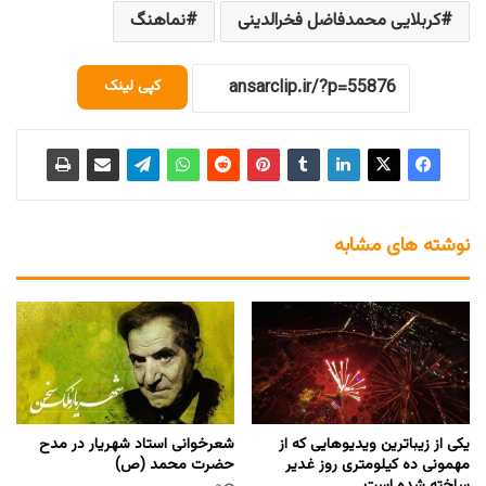
کربلایی محمدفاضل فخرالدینی
نماهنگ
کپی لینک
نوشته های مشابه
یکی از زیباترین ویدیوهایی که از
شعرخوانی استاد شهریار در مدح
مهمونی ده کیلومتری روز غدیر
حضرت محمد (ص)