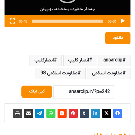
06:48
00:00
دانلود
ansarclip
انصار کلیپ
انصارکلیپ
مقاومت اسلامی
مقاومت اسلامی 98
کپی لینک