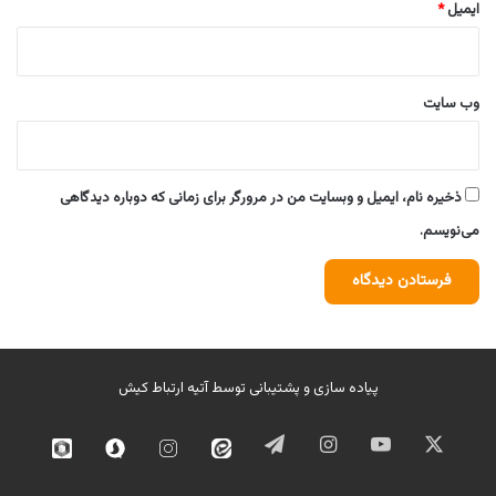
ایمیل
*
وب‌ سایت
ذخیره نام، ایمیل و وبسایت من در مرورگر برای زمانی که دوباره دیدگاهی
می‌نویسم.
پیاده سازی و پشتیبانی توسط
آتیه ارتباط کیش
ایکس
یوتیوب
اینستاگرام
تلگرام
ایتا
اینستاگرام
سروش
روبیک