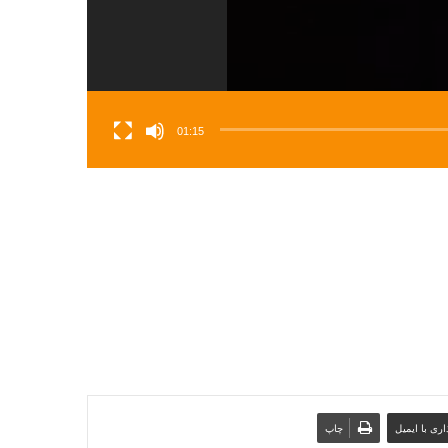
01:15
ری با ایمیل
چاپ